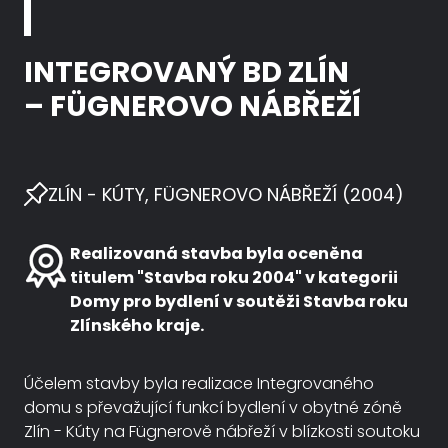
INTEGROVANÝ BD ZLÍN
– FÜGNEROVO NÁBŘEŽÍ
ZLÍN - KÚTY, FÜGNEROVO NÁBŘEŽÍ (2004)
Realizovaná stavba byla oceněna
titulem "Stavba roku 2004" v kategorii
Domy pro bydlení v soutěži Stavba roku
Zlínského kraje.
Účelem stavby byla realizace Integrovaného
domu s převažující funkcí bydlení v obytné zóně
Zlín - Kúty na Fügnerově nábřeží v blízkosti soutoku