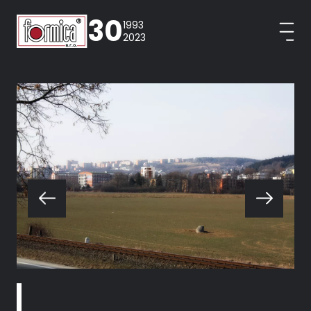
30
1993
2023