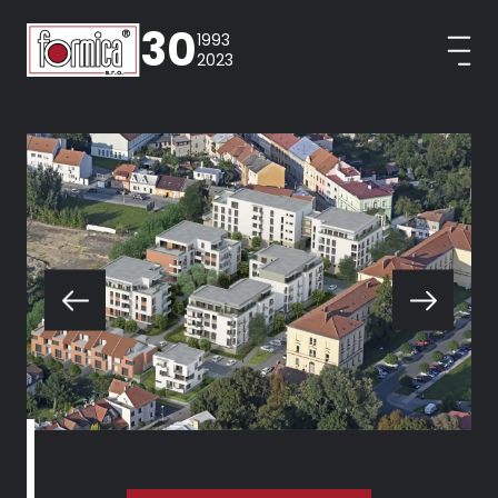
30
1993
2023